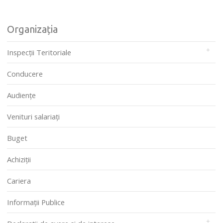
Organizația
Inspecții Teritoriale
Conducere
Audienţe
Venituri salariați
Buget
Achiziții
Cariera
Informații Publice