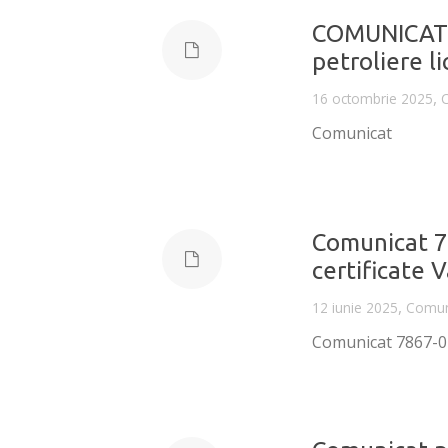
COMUNICAT re
petroliere l
,
16 octombrie 2025
Comunicat
Comunicat 7
certificate V
,
12 iunie 2025
Comun
Comunicat 7867-04