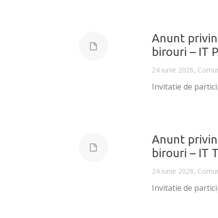
Anunt privind
birouri – IT 
,
24 iunie 2026
Comun
Invitatie de partic
Anunt privind
birouri – IT 
,
24 iunie 2026
Comun
Invitatie de partic