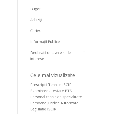
Buget
Achiziții
Cariera
Informații Publice
Declarații de avere si de
interese
Cele mai vizualizate
Prescripţii Tehnice ISCIR
Examinare atestare PTS –
Personal tehnic de specialitate
Persoane Juridice Autorizate
Legislaţie ISCIR