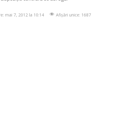
are: mai 7, 2012 la 10:14
Afișări unice: 1687