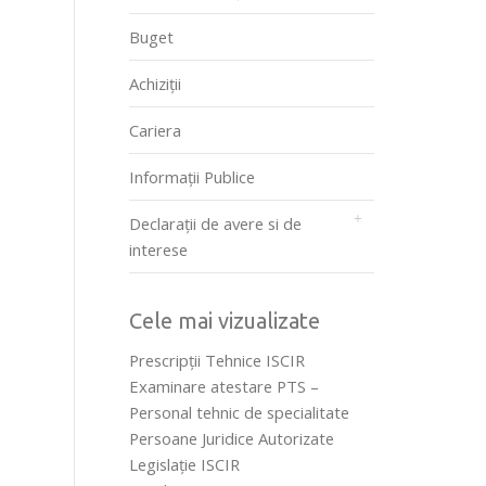
Buget
Achiziții
Cariera
Informații Publice
Declarații de avere si de
interese
Cele mai vizualizate
Prescripţii Tehnice ISCIR
Examinare atestare PTS –
Personal tehnic de specialitate
Persoane Juridice Autorizate
Legislaţie ISCIR