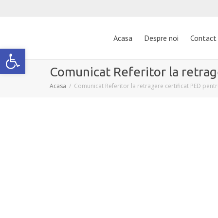
Acasa
Despre noi
Contact
Deschide bara de unelte
Comunicat Referitor la retrag
Acasa
Comunicat Referitor la retragere certificat PED pentr