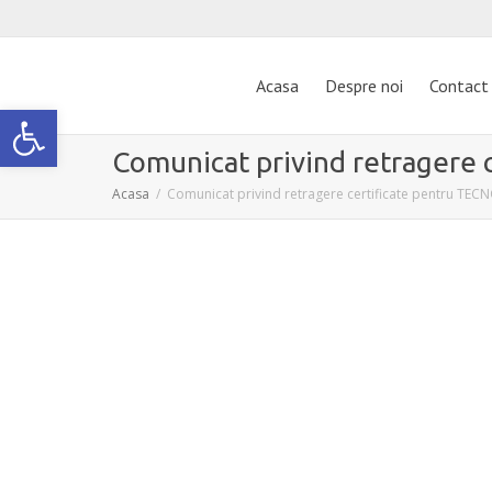
Acasa
Despre noi
Contact
Deschide bara de unelte
Comunicat privind retragere 
Acasa
Comunicat privind retragere certificate pentru TECNO