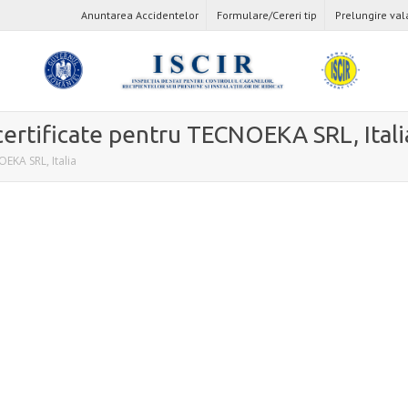
Anuntarea Accidentelor
Formulare/Cereri tip
Prelungire val
certificate pentru TECNOEKA SRL, Itali
EKA SRL, Italia