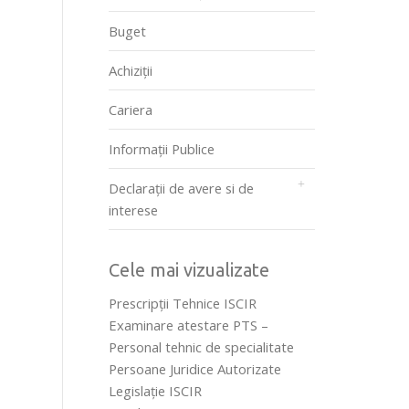
Buget
Achiziții
Cariera
Informații Publice
Declarații de avere si de
interese
Cele mai vizualizate
Prescripţii Tehnice ISCIR
Examinare atestare PTS –
Personal tehnic de specialitate
Persoane Juridice Autorizate
Legislaţie ISCIR