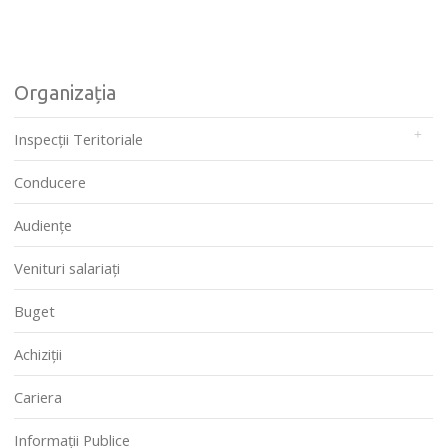
Organizația
Inspecții Teritoriale
Conducere
Audienţe
Venituri salariați
Buget
Achiziții
Cariera
Informații Publice