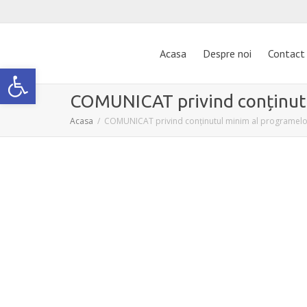
Acasa
Despre noi
Contact
Deschide bara de unelte
COMUNICAT privind conținutul
Acasa
COMUNICAT privind conținutul minim al programelor 