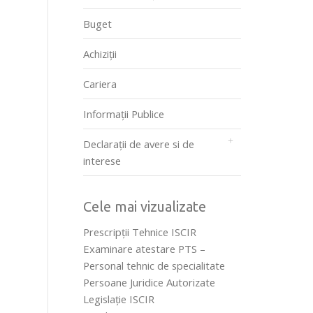
Buget
Achiziții
Cariera
Informații Publice
Declarații de avere si de
interese
Cele mai vizualizate
Prescripţii Tehnice ISCIR
Examinare atestare PTS –
Personal tehnic de specialitate
Persoane Juridice Autorizate
Legislaţie ISCIR