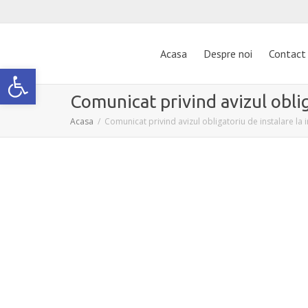
Acasa
Despre noi
Contact
Deschide bara de unelte
Comunicat privind avizul oblig
Acasa
Comunicat privind avizul obligatoriu de instalare la in