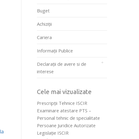
Buget
Achiziții
Cariera
Informații Publice
Declarații de avere si de
interese
Cele mai vizualizate
Prescripţii Tehnice ISCIR
Examinare atestare PTS –
Personal tehnic de specialitate
Persoane Juridice Autorizate
la
Legislaţie ISCIR