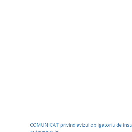
COMUNICAT privind avizul obligatoriu de instalar
autovehicule